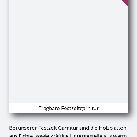
Tragbare Festzeltgarnitur
Bei unserer Festzelt Garnitur sind die Holzplatten
aus Fichte, sowie kräftige Untergestelle aus warm