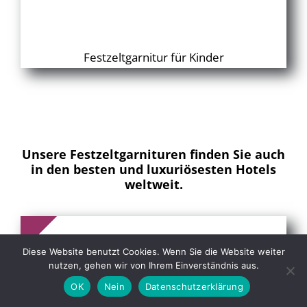
Festzeltgarnitur für Kinder
Unsere Festzeltgarnituren finden Sie auch
in den besten und luxuriösesten Hotels
weltweit.
Diese Website benutzt Cookies. Wenn Sie die Website weiter
nutzen, gehen wir von Ihrem Einverständnis aus.
OK
Nein
Datenschutzerklärung