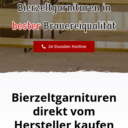
Bierzeltgarnituren in
Preisliste
bester
Brauereiqualität
Kontakt
24 Stunden Hotline
Bierzeltgarnituren
direkt vom
Hersteller kaufen