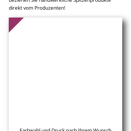
direkt vom Produzenten!
Farbwahl und Druck nach Ihrem Wunsch