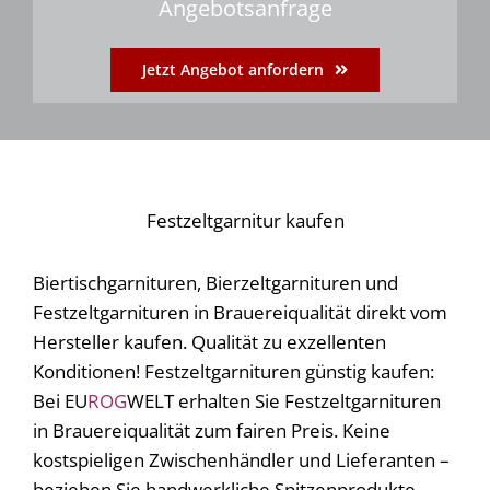
Angebotsanfrage
Jetzt Angebot anfordern
Festzeltgarnitur kaufen
Biertischgarnituren, Bierzeltgarnituren und
Festzeltgarnituren in Brauereiqualität direkt vom
Hersteller kaufen. Qualität zu exzellenten
Konditionen! Festzeltgarnituren günstig kaufen:
Bei EU
ROG
WELT erhalten Sie Festzeltgarnituren
in Brauereiqualität zum fairen Preis. Keine
kostspieligen Zwischenhändler und Lieferanten –
beziehen Sie handwerkliche Spitzenprodukte