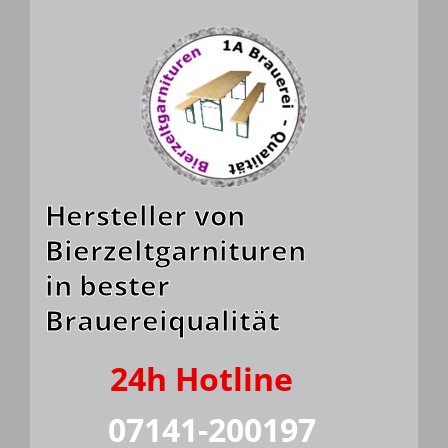
Hersteller von
Bierzeltgarnituren
in bester
Brauereiqualität
24h Hotline
07141-200197