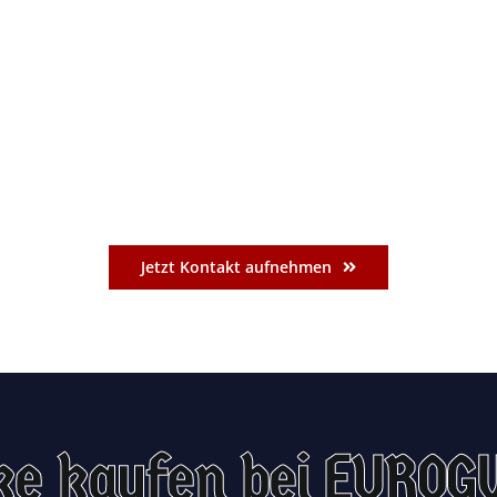
Jetzt Kontakt aufnehmen
ke kaufen bei EUROG