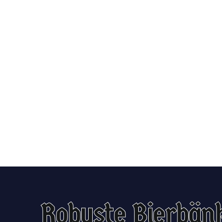
Robuste Bierbän