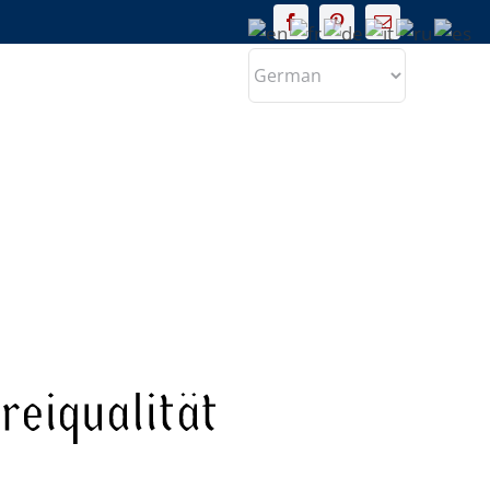
renzen
Preisliste
Kontakt
eiqualität