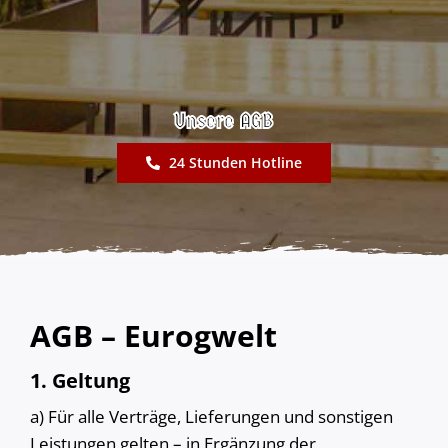
Preisliste
Kontakt
Unsere AGB
24 Stunden Hotline
AGB – Eurogwelt
1. Geltung
a) Für alle Verträge, Lieferungen und sonstigen
Leistungen gelten – in Ergänzung der