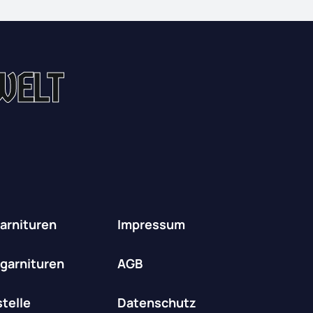
WELT
garnituren
Impressum
hgarnituren
AGB
telle
Datenschutz