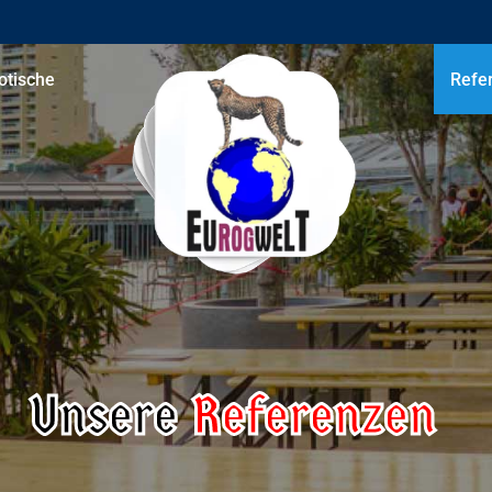
rotische
Refe
Unsere
Referenzen