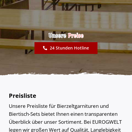
Preisliste
Kontakt
Unsere
Preise
24 Stunden Hotline
Preisliste
Unsere Preisliste für Bierzeltgarnituren und
Biertisch-Sets bietet Ihnen einen transparenten
Überblick über unser Sortiment. Bei EUROGWELT
legen wir großen Wert auf Qualität, Langlebigkeit