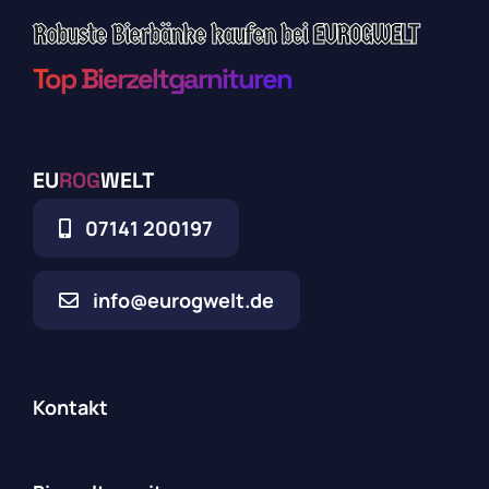
Robuste Bierbänke kaufen bei EUROGWELT
Top Bierzeltgarnituren
EU
ROG
WELT
07141 200197
info@eurogwelt.de
Kontakt