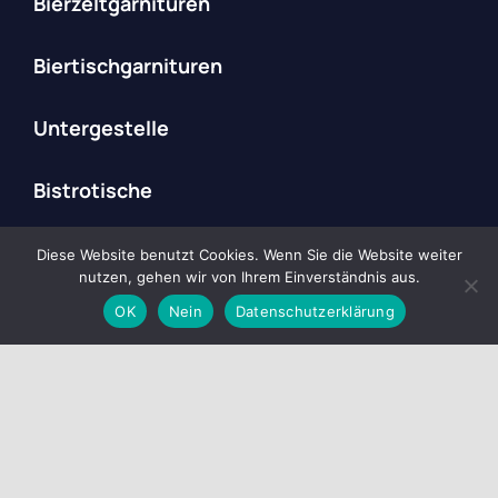
Bierzeltgarnituren
Biertischgarnituren
Untergestelle
Bistrotische
Restaurierung
Diese Website benutzt Cookies. Wenn Sie die Website weiter
nutzen, gehen wir von Ihrem Einverständnis aus.
OK
Nein
Datenschutzerklärung
Impressum
AGB
Datenschutz